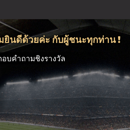
นดีด้วยค่ะ กับผู้ชนะทุกท่าน !
ตอบคำถามชิงรางวัล