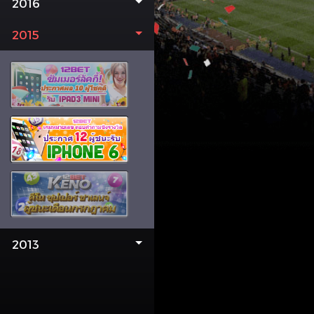
2016
2015
2013