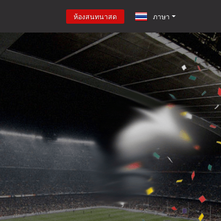
ห้องสนทนาสด
ภาษา