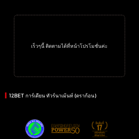
เร็วๆนี้ ติดตามได้ที่หน้าโปรโมชั่นค่ะ
12BET การ์เดียน ทัวร์นาเม้นท์ (ดราก้อน)