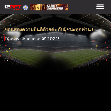
ขอแสดงความยินดีด้วยค่ะ กับผู้ชนะทุกท่าน !
ผู้ชนะระดับนานาชาติปี 2024!