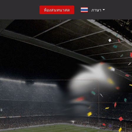
ห้องสนทนาสด
ภาษา
่ะ